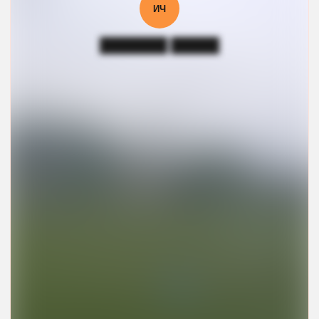
ИЧ
███████ █████