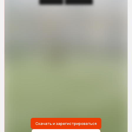
██████ ███████
Скачать и зарегистрироваться