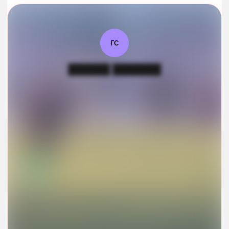
ГС
██████ ███████