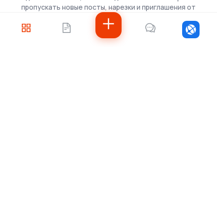
пропускать новые посты, нарезки и приглашения от
скаутов.
Войти
Не знаете, с чего
начать?
Напишите нам — подберём решение под
ваши задачи, рассчитаем стоимость и