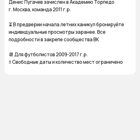
Денис Пугачев зачислен в Академию Торпедо 

г. Москва, команда 2011 г.р. 

⏳ В предверии начала летних каникул бронируйте 
индивидуальные просмотры заранее. Все 
подробности в закрепе сообщества ВК

📆 Для футболистов 2009-2017 г.р.

‼️ Свободные даты и количество мест ограничено