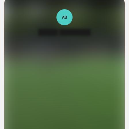
АВ
█████ ████████