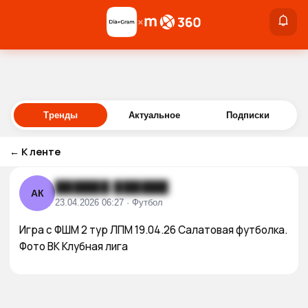
×
×
Войти
Тренды
Актуальное
Подписки
←
К ленте
██████ ██████
АК
23.04.2026 06:27 · Футбол
Игра с ФШМ 2 тур ЛПМ 19.04.26 Салатовая футболка. 
Фото ВК Клубная лига