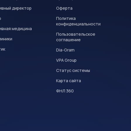
ивный директор
Оферта
р
Политика
конфиденциальности
ивная медицина
Пользовательское
линики
соглашение
тик
Dia-Gram
VPA Group
Статус системы
Карта сайта
ФНЛ 360