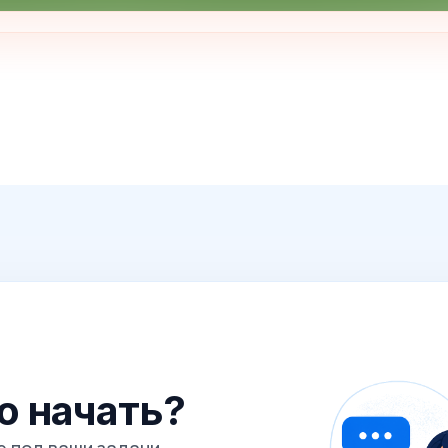
го начать?