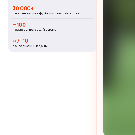
30 000+
перспективных футболистов по России
~100
новых регистраций в день
~7–10
приглашений в день