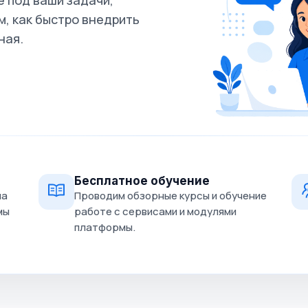
 под ваши задачи,
, как быстро внедрить
ная.
Бесплатное обучение
на
Проводим обзорные курсы и обучение
мы
работе с сервисами и модулями
платформы.