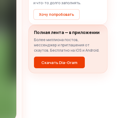
и что-то долго заполнять.
Хочу попробовать
Полная лента — в приложении
Более миллиона постов,
мессенджер и приглашения от
скаутов. Бесплатно на iOS и Android.
Скачать Dia-Gram