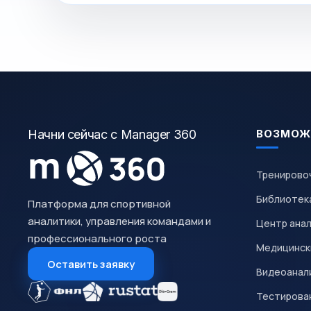
Начни сейчас с Manager 360
ВОЗМОЖ
Тренирово
Библиотек
Платформа для спортивной
аналитики, управления командами и
Центр ана
профессионального роста
Медицинск
Оставить заявку
Видеоанал
Тестирован