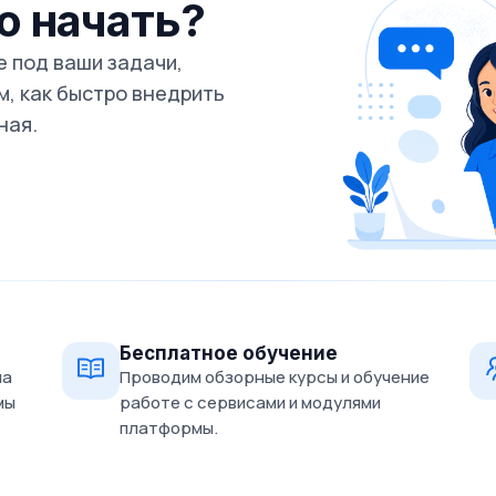
го начать?
 под ваши задачи,
, как быстро внедрить
ная.
Бесплатное обучение
на
Проводим обзорные курсы и обучение
мы
работе с сервисами и модулями
платформы.