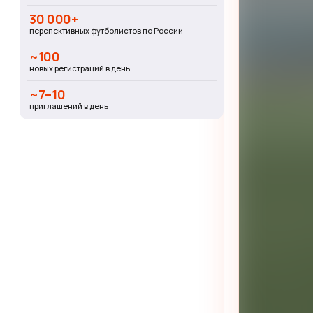
30 000+
перспективных футболистов по России
~100
новых регистраций в день
~7–10
приглашений в день