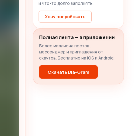
и что-то долго заполнять.
Хочу попробовать
Полная лента — в приложении
Более миллиона постов,
мессенджер и приглашения от
скаутов. Бесплатно на iOS и Android.
Скачать Dia-Gram