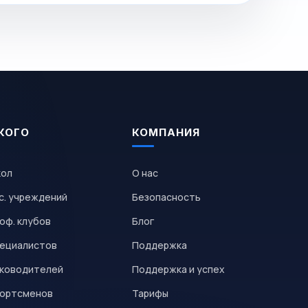
КОГО
КОМПАНИЯ
кол
О нас
с. учреждений
Безопасность
оф. клубов
Блог
пециалистов
Поддержка
уководителей
Поддержка и успех
портсменов
Тарифы