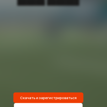
██████ ███████
Скачать и зарегистрироваться