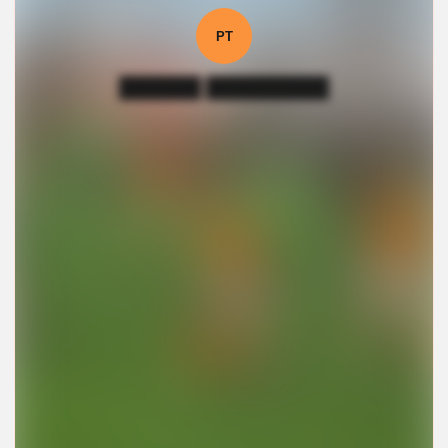
РТ
██████ █████████