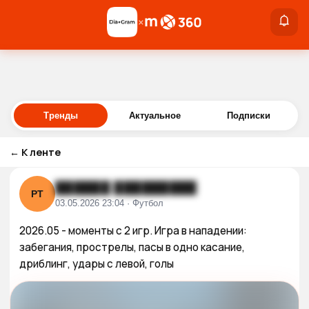
×
×
Войти
Тренды
Актуальное
Подписки
←
К ленте
██████ █████████
РТ
03.05.2026 23:04 · Футбол
2026.05 - моменты с 2 игр. Игра в нападении: 
забегания, прострелы, пасы в одно касание, 
дриблинг, удары с левой, голы