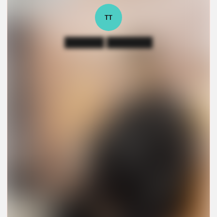
ТТ
██████ ███████