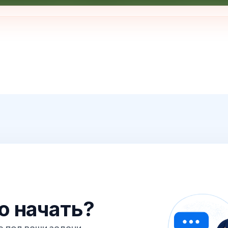
го начать?