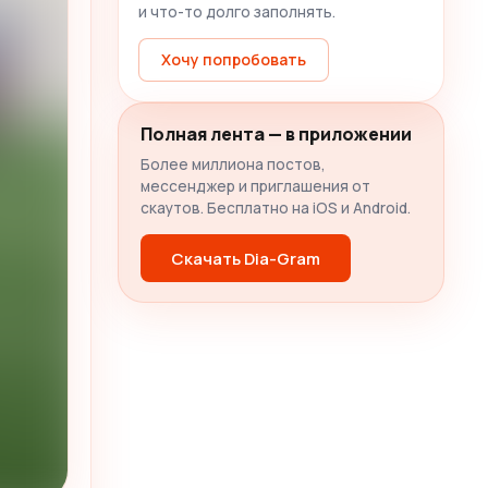
и что-то долго заполнять.
Хочу попробовать
Полная лента — в приложении
Более миллиона постов,
мессенджер и приглашения от
скаутов. Бесплатно на iOS и Android.
Скачать Dia-Gram