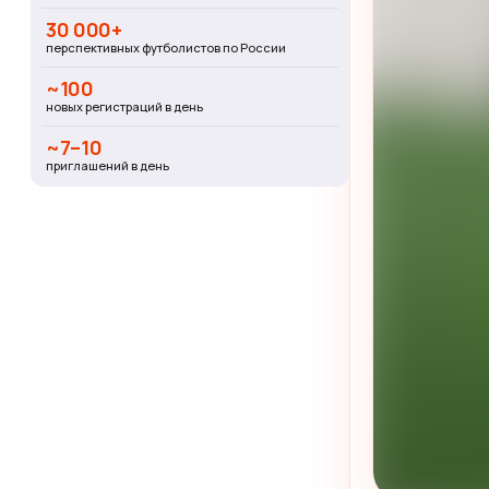
30 000+
перспективных футболистов по России
~100
новых регистраций в день
~7–10
приглашений в день