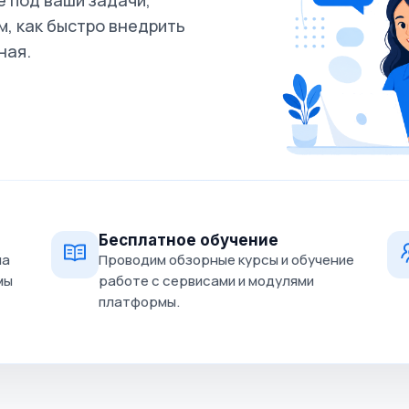
 под ваши задачи,
, как быстро внедрить
ная.
Бесплатное обучение
на
Проводим обзорные курсы и обучение
мы
работе с сервисами и модулями
платформы.