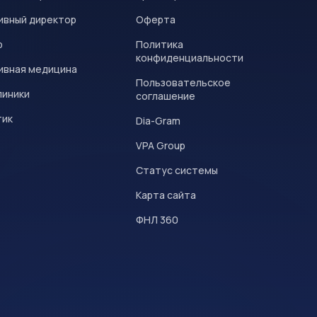
ивный директор
Оферта
р
Политика
конфиденциальности
ивная медицина
Пользовательское
линики
соглашение
тик
Dia-Gram
VPA Group
Статус системы
Карта сайта
ФНЛ 360