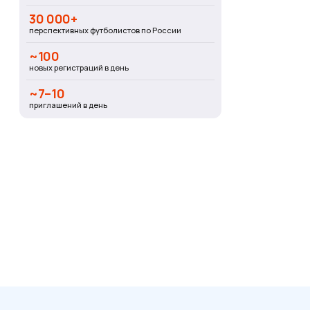
30 000+
перспективных футболистов по России
~100
новых регистраций в день
~7–10
приглашений в день