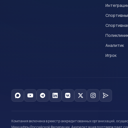
Интеграци
Спортивны
Спортивна
Поликлини
Аналитик
Игрок
Компания включена в реестр аккредитованных организаций, осуще
Минцифры Российской Федерации. Аккредитация подтверждает соот