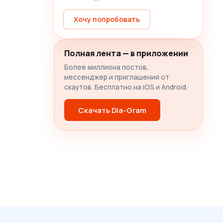
Хочу попробовать
Полная лента — в приложении
Более миллиона постов,
мессенджер и приглашения от
скаутов. Бесплатно на iOS и Android.
Скачать Dia-Gram