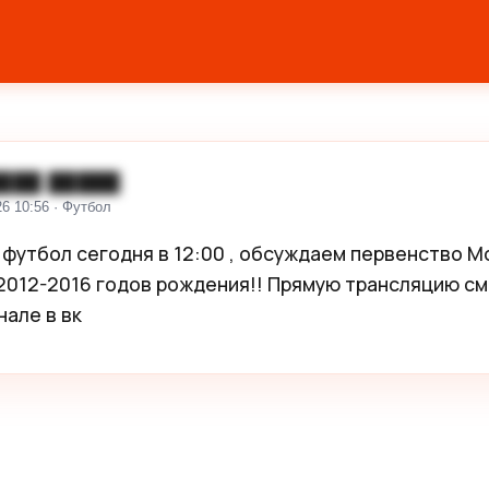
███ █████
26 10:56 · Футбол
футбол сегодня в 12:00 , обсуждаем первенство Мо
2012-2016 годов рождения!! Прямую трансляцию см
нале в вк