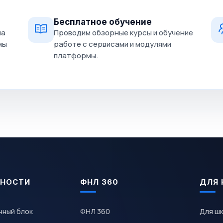
Бесплатное обучение
на
Проводим обзорные курсы и обучение
мы
работе с сервисами и модулями
платформы.
НОСТИ
ФНЛ 360
ДЛЯ 
чный блок
ФНЛ 360
Для ш