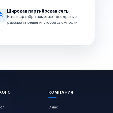
Широкая партнёрская сеть
Наши партнёры помогают внедрить и
развивать решения любой сложности.
КОГО
КОМПАНИЯ
кол
О нас