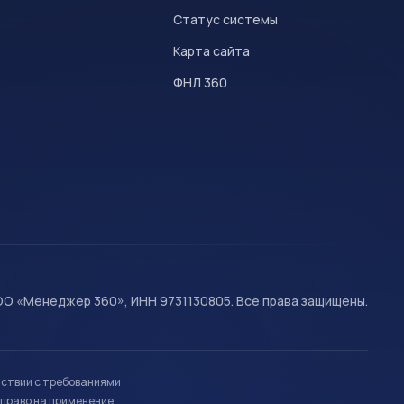
Статус системы
Карта сайта
ФНЛ 360
О «Менеджер 360», ИНН 9731130805. Все права защищены.
тствии с требованиями
право на применение