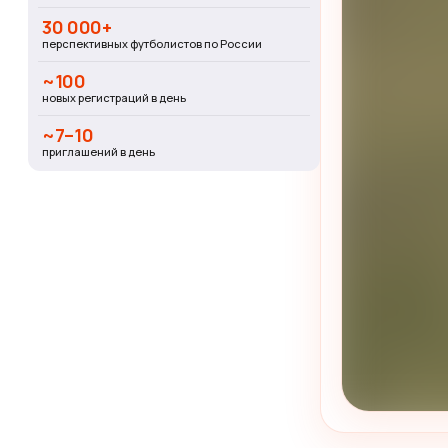
30 000+
перспективных футболистов по России
~100
новых регистраций в день
~7–10
приглашений в день