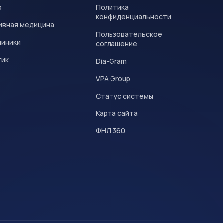
р
Политика
конфиденциальности
ивная медицина
Пользовательское
линики
соглашение
тик
Dia-Gram
VPA Group
Статус системы
Карта сайта
ФНЛ 360