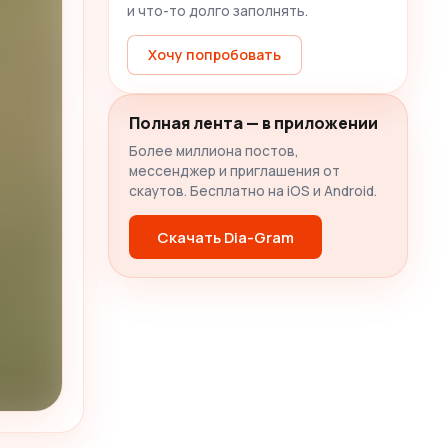
и что-то долго заполнять.
Хочу попробовать
Полная лента — в приложении
Более миллиона постов,
мессенджер и приглашения от
скаутов. Бесплатно на iOS и Android.
Скачать Dia-Gram