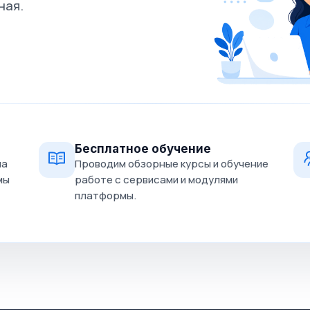
ная.
Бесплатное обучение
на
Проводим обзорные курсы и обучение
мы
работе с сервисами и модулями
платформы.