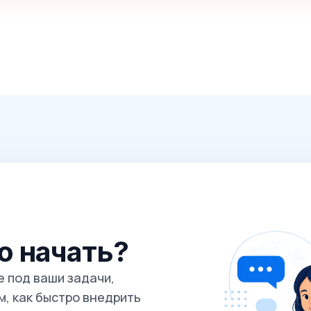
го начать?
 под ваши задачи,
, как быстро внедрить