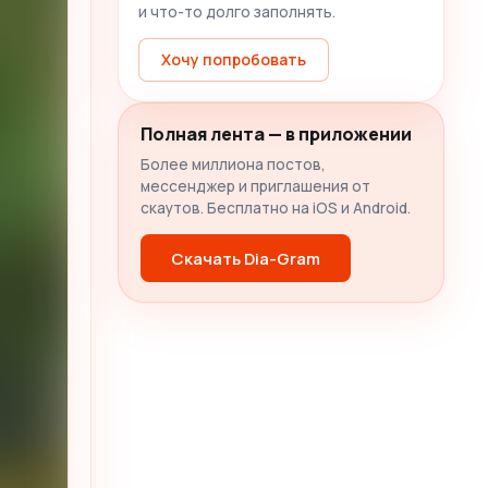
и что-то долго заполнять.
Хочу попробовать
Полная лента — в приложении
Более миллиона постов,
мессенджер и приглашения от
скаутов. Бесплатно на iOS и Android.
Скачать Dia-Gram