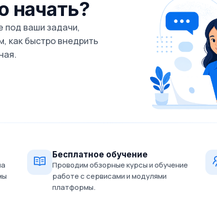
го начать?
 под ваши задачи,
, как быстро внедрить
ная.
Бесплатное обучение
на
Проводим обзорные курсы и обучение
мы
работе с сервисами и модулями
платформы.