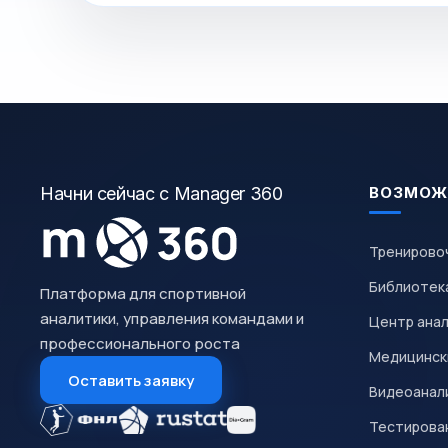
Начни сейчас с Manager 360
ВОЗМОЖ
Тренирово
Библиотек
Платформа для спортивной
аналитики, управления командами и
Центр ана
профессионального роста
Медицинск
Оставить заявку
Видеоанал
Тестирован