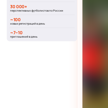
30 000+
перспективных футболистов по России
~100
новых регистраций в день
~7–10
приглашений в день