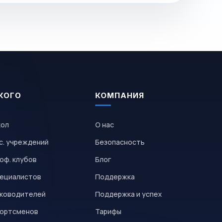
КОГО
КОМПАНИЯ
кол
О нас
с. учреждений
Безопасность
оф. клубов
Блог
пециалистов
Поддержка
уководителей
Поддержка и успех
портсменов
Тарифы