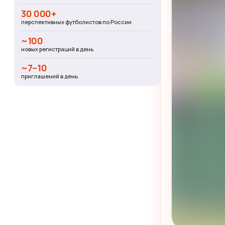
30 000+
перспективных футболистов по России
~100
новых регистраций в день
~7–10
приглашений в день