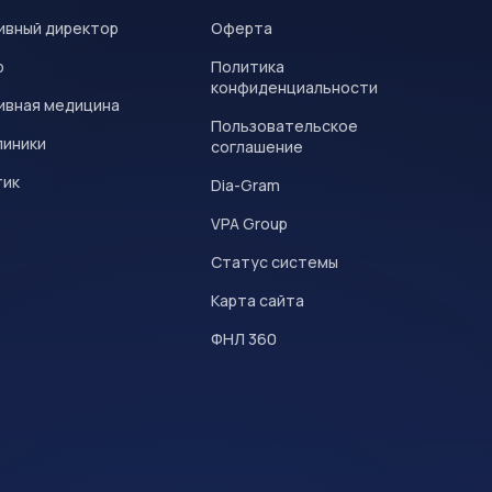
ивный директор
Оферта
р
Политика
конфиденциальности
ивная медицина
Пользовательское
линики
соглашение
тик
Dia-Gram
VPA Group
Статус системы
Карта сайта
ФНЛ 360