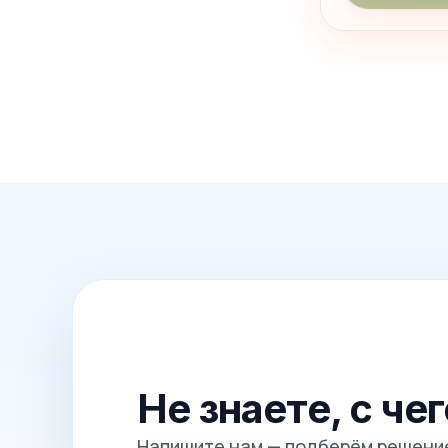
Не знаете, с че
Напишите нам — подберём решение