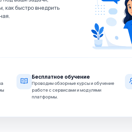
, как быстро внедрить
ная.
Бесплатное обучение
на
Проводим обзорные курсы и обучение
мы
работе с сервисами и модулями
платформы.