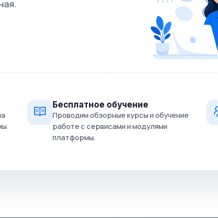
ная.
Бесплатное обучение
на
Проводим обзорные курсы и обучение
мы
работе с сервисами и модулями
платформы.