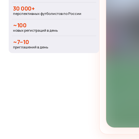
30 000+
перспективных футболистов по России
~100
новых регистраций в день
~7–10
приглашений в день