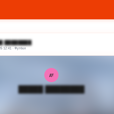
█ ████████
26 12:41 · Футбол
ДТ
█████ ████████