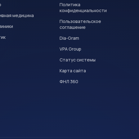
р
Политика
конфиденциальности
ивная медицина
Пользовательское
линики
соглашение
тик
Dia-Gram
VPA Group
Статус системы
Карта сайта
ФНЛ 360