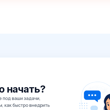
го начать?
 под ваши задачи,
, как быстро внедрить