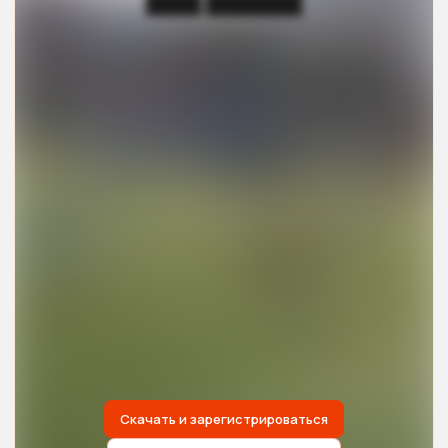
████ ███████
Скачать и зарегистрироваться