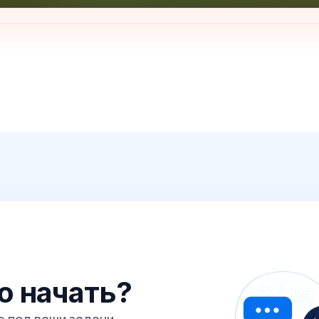
го начать?