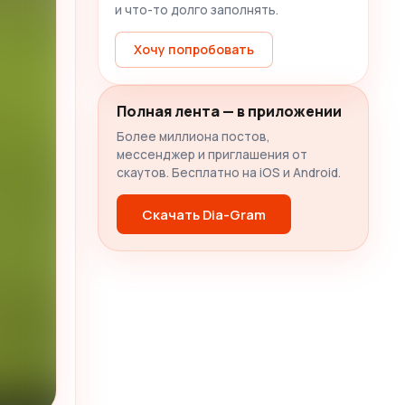
и что-то долго заполнять.
Хочу попробовать
Полная лента — в приложении
Более миллиона постов,
мессенджер и приглашения от
скаутов. Бесплатно на iOS и Android.
Скачать Dia-Gram