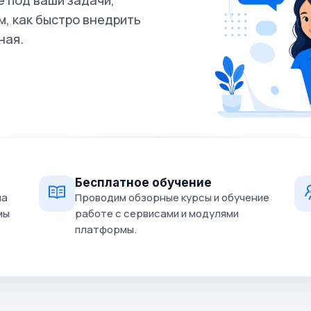
 под ваши задачи,
, как быстро внедрить
ная.
Бесплатное обучение
на
Проводим обзорные курсы и обучение
мы
работе с сервисами и модулями
платформы.