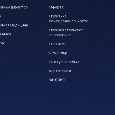
ивный директор
Оферта
р
Политика
конфиденциальности
ивная медицина
Пользовательское
линики
соглашение
тик
Dia-Gram
VPA Group
Статус системы
Карта сайта
ФНЛ 360