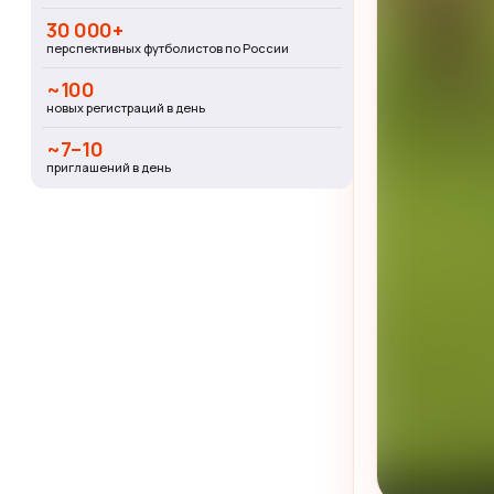
30 000+
перспективных футболистов по России
~100
новых регистраций в день
~7–10
приглашений в день