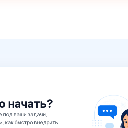
го начать?
 под ваши задачи,
, как быстро внедрить