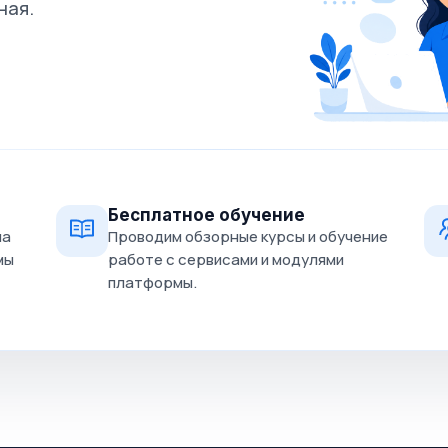
ная.
Бесплатное обучение
на
Проводим обзорные курсы и обучение
мы
работе с сервисами и модулями
платформы.