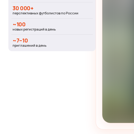
30 000+
перспективных футболистов по России
~100
новых регистраций в день
~7–10
приглашений в день