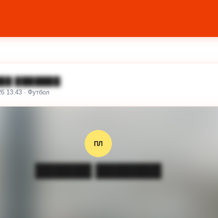
██ ███████
26 13:43 · Футбол
ПЛ
██████ ███████