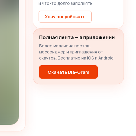
и что-то долго заполнять.
Хочу попробовать
Полная лента — в приложении
Более миллиона постов,
мессенджер и приглашения от
скаутов. Бесплатно на iOS и Android.
Скачать Dia-Gram