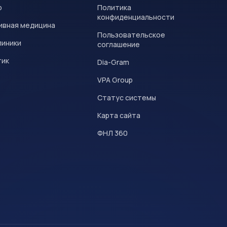
р
Политика
конфиденциальности
ивная медицина
Пользовательское
линики
соглашение
тик
Dia-Gram
VPA Group
Статус системы
Карта сайта
ФНЛ 360