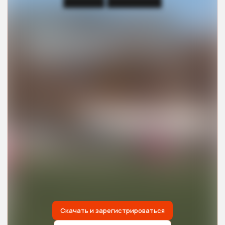
██████ ████████
Скачать и зарегистрироваться