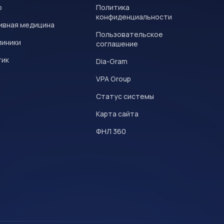
р
Политика
конфиденциальности
ивная медицина
Пользовательское
линики
соглашение
тик
Dia-Gram
VPA Group
Статус системы
Карта сайта
ФНЛ 360