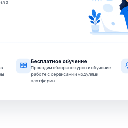
ная.
Бесплатное обучение
на
Проводим обзорные курсы и обучение
мы
работе с сервисами и модулями
платформы.