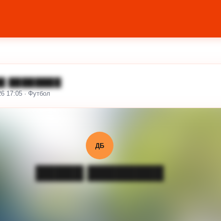
█ ████████
26 17:05 · Футбол
ДБ
█████ ████████