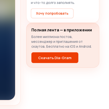
и что-то долго заполнять.
Хочу попробовать
Полная лента — в приложении
Более миллиона постов,
мессенджер и приглашения от
скаутов. Бесплатно на iOS и Android.
Скачать Dia-Gram