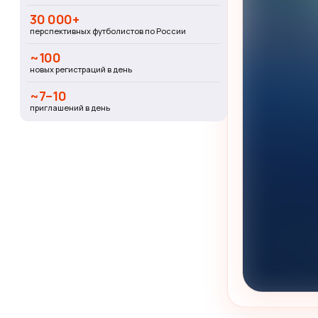
30 000+
перспективных футболистов по России
~100
новых регистраций в день
~7–10
приглашений в день