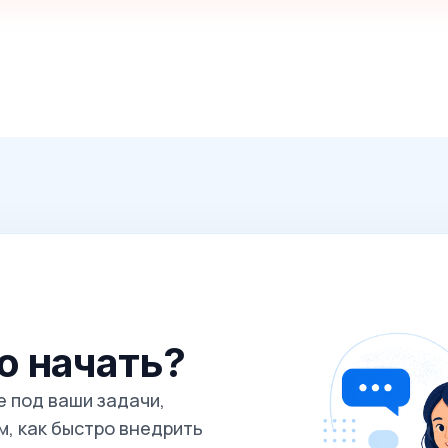
го начать?
 под ваши задачи,
, как быстро внедрить