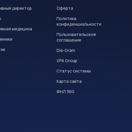
ивный директор
Оферта
р
Политика
конфиденциальности
ивная медицина
Пользовательское
линики
соглашение
тик
Dia-Gram
VPA Group
Статус системы
Карта сайта
ФНЛ 360