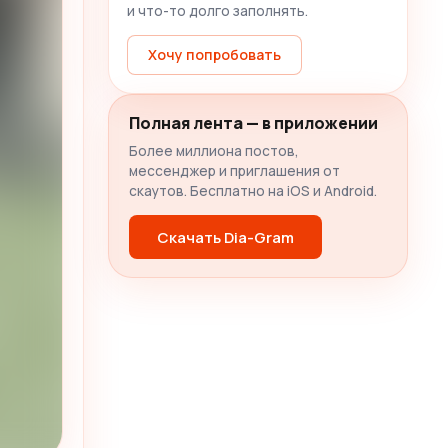
и что-то долго заполнять.
Хочу попробовать
Полная лента — в приложении
Более миллиона постов,
мессенджер и приглашения от
скаутов. Бесплатно на iOS и Android.
Скачать Dia-Gram