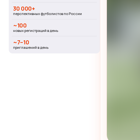
30 000+
перспективных футболистов по России
~100
новых регистраций в день
~7–10
приглашений в день