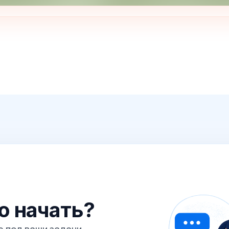
го начать?