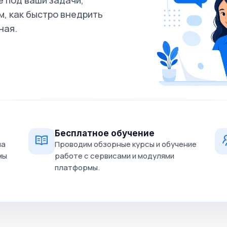
 под ваши задачи,
, как быстро внедрить
ная.
Бесплатное обучение
на
Проводим обзорные курсы и обучение
мы
работе с сервисами и модулями
платформы.