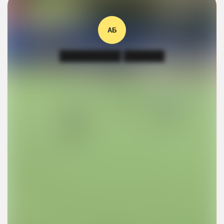
АБ
█████████ ██████