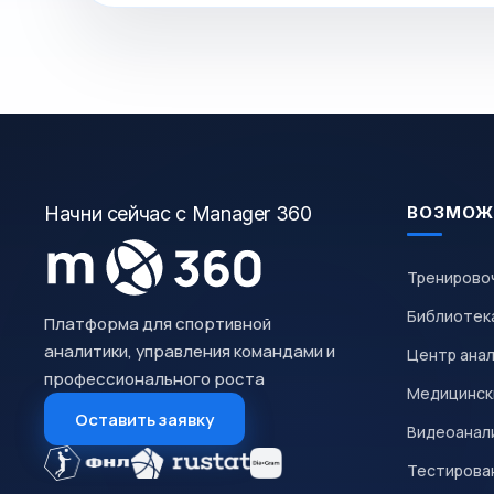
Начни сейчас с Manager 360
ВОЗМОЖ
Тренирово
Библиотек
Платформа для спортивной
аналитики, управления командами и
Центр ана
профессионального роста
Медицинск
Оставить заявку
Видеоанал
Тестирован