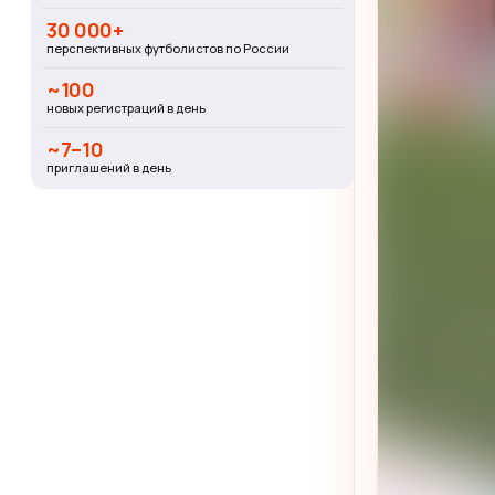
30 000+
перспективных футболистов по России
~100
новых регистраций в день
~7–10
приглашений в день