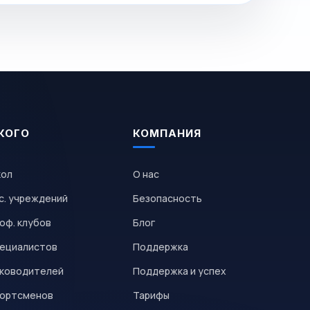
КОГО
КОМПАНИЯ
кол
О нас
с. учреждений
Безопасность
оф. клубов
Блог
пециалистов
Поддержка
уководителей
Поддержка и успех
портсменов
Тарифы