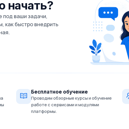
го начать?
 под ваши задачи,
, как быстро внедрить
ная.
Бесплатное обучение
на
Проводим обзорные курсы и обучение
мы
работе с сервисами и модулями
платформы.