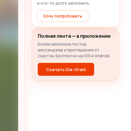
и что-то долго заполнять.
Хочу попробовать
Полная лента — в приложении
Более миллиона постов,
мессенджер и приглашения от
скаутов. Бесплатно на iOS и Android.
Скачать Dia-Gram