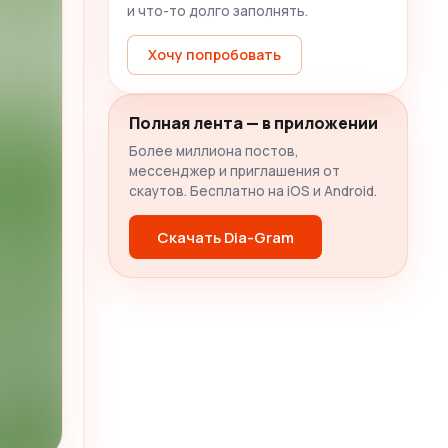
и что-то долго заполнять.
Хочу попробовать
Полная лента — в приложении
Более миллиона постов,
мессенджер и приглашения от
скаутов. Бесплатно на iOS и Android.
Скачать Dia-Gram