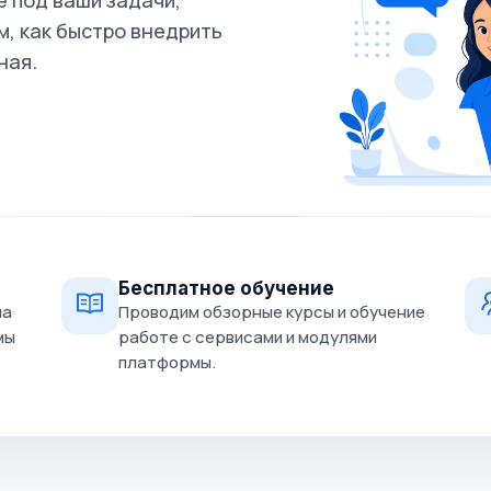
 под ваши задачи,
, как быстро внедрить
ная.
Бесплатное обучение
на
Проводим обзорные курсы и обучение
мы
работе с сервисами и модулями
платформы.