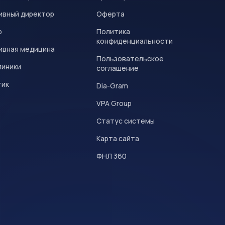
ивный директор
Оферта
р
Политика
конфиденциальности
ивная медицина
Пользовательское
линики
соглашение
тик
Dia-Gram
VPA Group
Статус системы
Карта сайта
ФНЛ 360