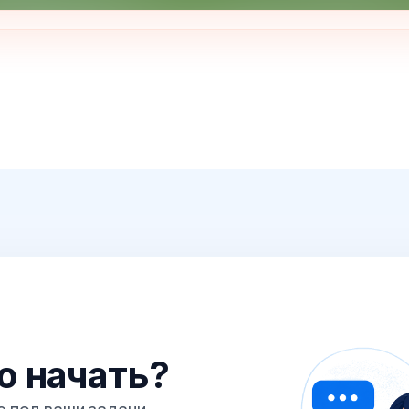
го начать?