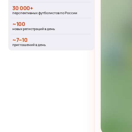
30 000+
перспективных футболистов по России
~100
новых регистраций в день
~7–10
приглашений в день