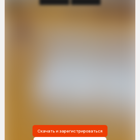
███████ ███████
Скачать и зарегистрироваться