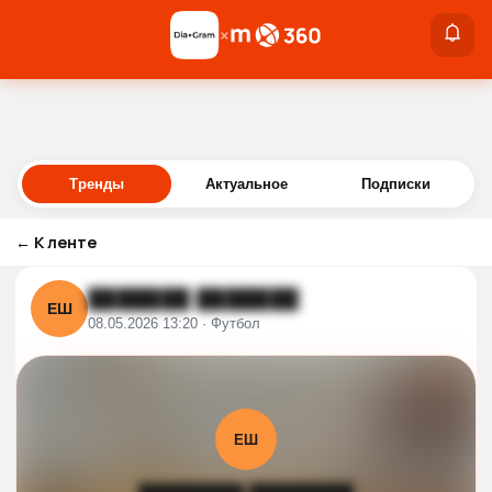
×
×
Войти
Тренды
Актуальное
Подписки
←
К ленте
███████ ███████
ЕШ
08.05.2026 13:20 · Футбол
ЕШ