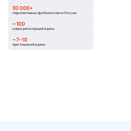
30 000+
перспективных футболистов по России
~100
новых регистраций в день
~7–10
приглашений в день