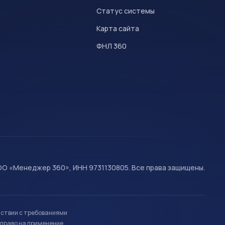
Статус системы
Карта сайта
ФНЛ 360
О «Менеджер 360», ИНН 9731130805. Все права защищены.
тствии с требованиями
право на применение