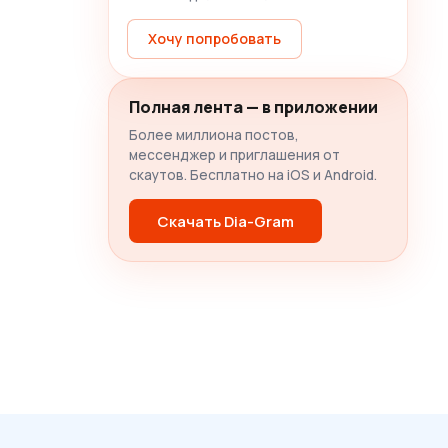
Хочу попробовать
Полная лента — в приложении
Более миллиона постов,
мессенджер и приглашения от
скаутов. Бесплатно на iOS и Android.
Скачать Dia-Gram