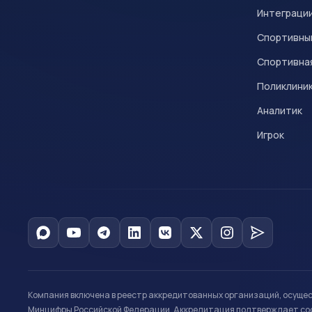
Интеграци
Спортивны
Спортивна
Поликлини
Аналитик
Игрок
Компания включена в реестр аккредитованных организаций, осуще
Минцифры Российской Федерации. Аккредитация подтверждает соот