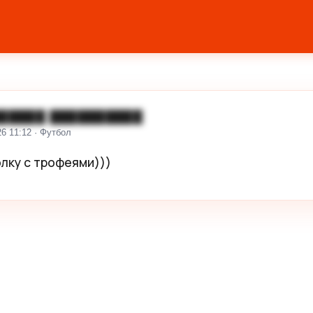
█████ ██████████
26 11:12 · Футбол
лку с трофеями)))