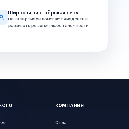
Широкая партнёрская сеть
Наши партнёры помогают внедрить и
развивать решения любой сложности.
КОГО
КОМПАНИЯ
кол
О нас