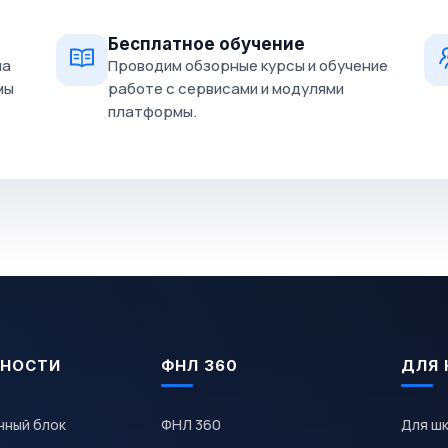
Бесплатное обучение
на
Проводим обзорные курсы и обучение
мы
работе с сервисами и модулями
платформы.
НОСТИ
ФНЛ 360
ДЛЯ 
чный блок
ФНЛ 360
Для ш