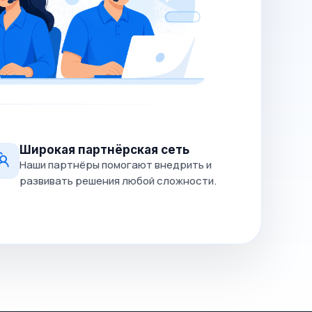
Широкая партнёрская сеть
Наши партнёры помогают внедрить и
развивать решения любой сложности.