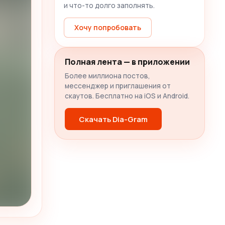
и что-то долго заполнять.
Хочу попробовать
Полная лента — в приложении
Более миллиона постов,
мессенджер и приглашения от
скаутов. Бесплатно на iOS и Android.
Скачать Dia-Gram