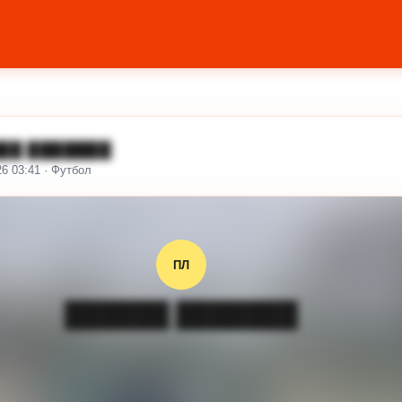
██ ███████
26 03:41 · Футбол
ПЛ
██████ ███████