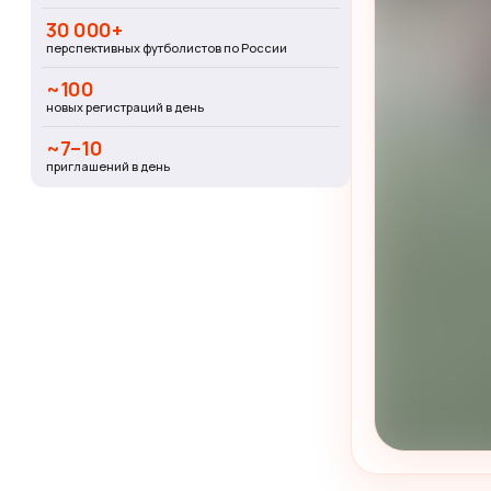
30 000+
перспективных футболистов по России
~100
новых регистраций в день
~7–10
приглашений в день