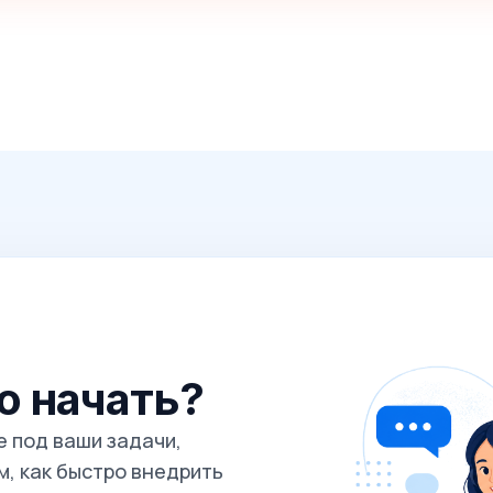
го начать?
 под ваши задачи,
, как быстро внедрить