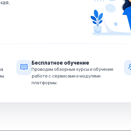
ная.
Бесплатное обучение
на
Проводим обзорные курсы и обучение
мы
работе с сервисами и модулями
платформы.