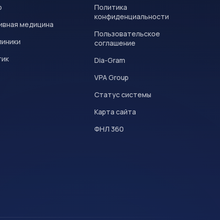
р
Политика
конфиденциальности
ивная медицина
Пользовательское
линики
соглашение
тик
Dia-Gram
VPA Group
Статус системы
Карта сайта
ФНЛ 360