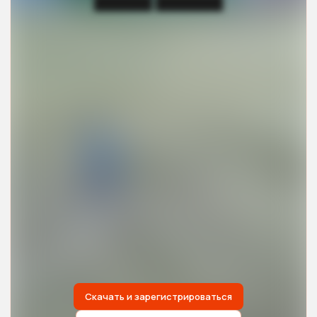
██████ ███████
Скачать и зарегистрироваться