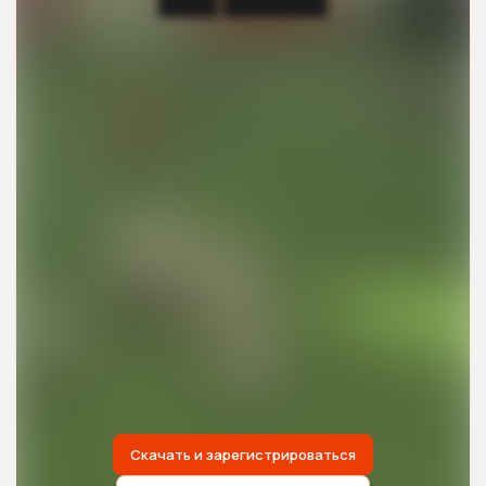
████ ███████
Скачать и зарегистрироваться