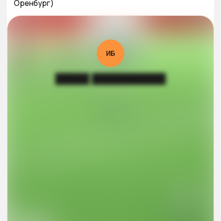
Оренбург)
ИБ
█████ ███████████