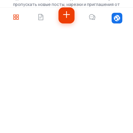
пропускать новые посты, нарезки и приглашения от
скаутов.
Войти
Не знаете, с чего
начать?
Напишите нам — подберём решение под
ваши задачи, рассчитаем стоимость и