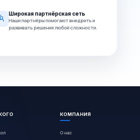
Широкая партнёрская сеть
Наши партнёры помогают внедрить и
развивать решения любой сложности.
КОГО
КОМПАНИЯ
кол
О нас