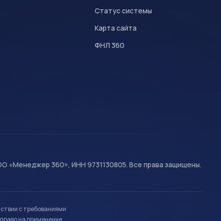
Статус системы
Карта сайта
ФНЛ 360
О «Менеджер 360», ИНН 9731130805. Все права защищены.
тствии с требованиями
право на применение