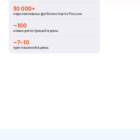
30 000+
перспективных футболистов по России
~100
новых регистраций в день
~7–10
приглашений в день