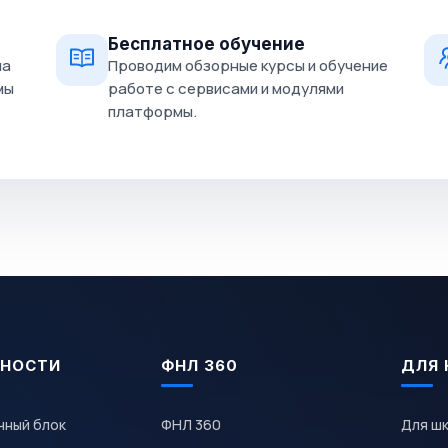
Бесплатное обучение
на
Проводим обзорные курсы и обучение
мы
работе с сервисами и модулями
платформы.
НОСТИ
ФНЛ 360
ДЛЯ 
чный блок
ФНЛ 360
Для ш