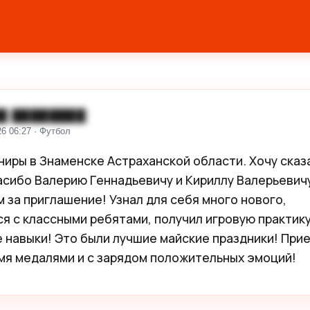
█ ████████
26 06:27 · Футбол
ниры в Знаменске Астраханской области. Хочу сказа
сибо Валерию Геннадьевичу и Кириллу Валерьевичу
 за приглашение! Узнал для себя много нового, 
я с классными ребятами, получил игровую практику 
 навыки! Это были лучшие майские праздники! Прие
мя медалями и с зарядом положительных эмоций!