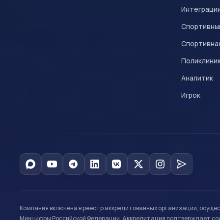
Интеграци
Спортивны
Спортивна
Поликлини
Аналитик
Игрок
Компания включена в реестр аккредитованных организаций, осуще
Минцифры Российской Федерации. Аккредитация подтверждает соот