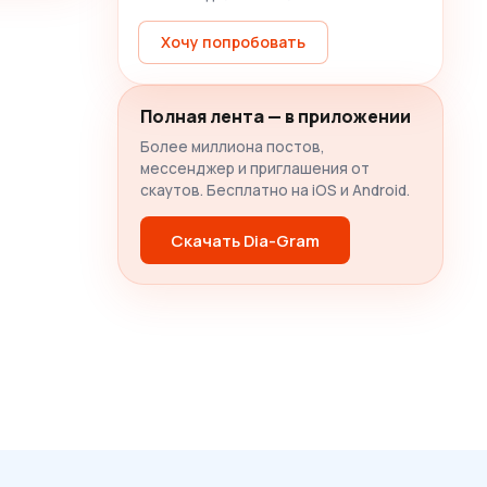
Хочу попробовать
Полная лента — в приложении
Более миллиона постов,
мессенджер и приглашения от
скаутов. Бесплатно на iOS и Android.
Скачать Dia-Gram