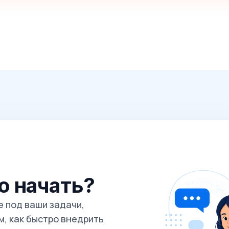
го начать?
 под ваши задачи,
, как быстро внедрить