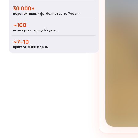
30 000+
перспективных футболистов по России
~100
новых регистраций в день
~7–10
приглашений в день