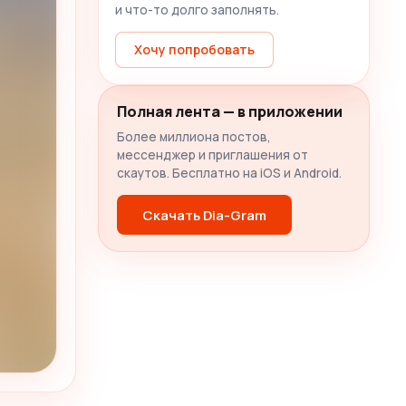
и что-то долго заполнять.
Хочу попробовать
Полная лента — в приложении
Более миллиона постов,
мессенджер и приглашения от
скаутов. Бесплатно на iOS и Android.
Скачать Dia-Gram