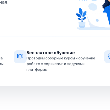
ная.
Бесплатное обучение
на
Проводим обзорные курсы и обучение
мы
работе с сервисами и модулями
платформы.