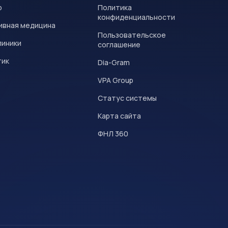
р
Политика
конфиденциальности
ивная медицина
Пользовательское
линики
соглашение
тик
Dia-Gram
VPA Group
Статус системы
Карта сайта
ФНЛ 360