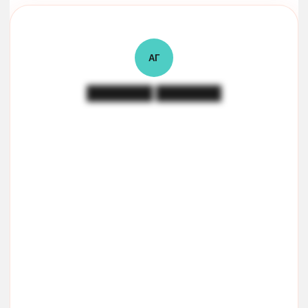
АГ
███████ ███████