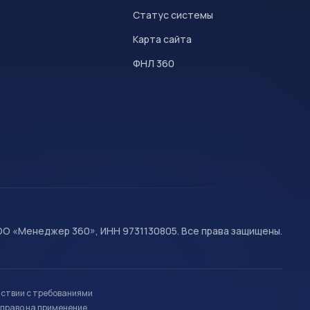
Статус системы
Карта сайта
ФНЛ 360
О «Менеджер 360», ИНН 9731130805. Все права защищены.
тствии с требованиями
право на применение