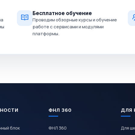
Бесплатное обучение
на
Проводим обзорные курсы и обучение
мы
работе с сервисами и модулями
платформы.
НОСТИ
ФНЛ 360
ДЛЯ 
чный блок
ФНЛ 360
Для ш