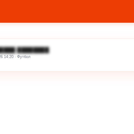
████ ████████
26 14:20 · Футбол