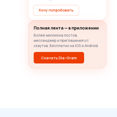
Хочу попробовать
Полная лента — в приложении
Более миллиона постов,
мессенджер и приглашения от
скаутов. Бесплатно на iOS и Android.
Скачать Dia-Gram