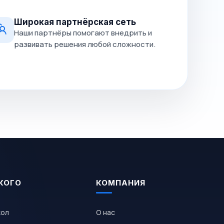
Широкая партнёрская сеть
Наши партнёры помогают внедрить и
развивать решения любой сложности.
КОГО
КОМПАНИЯ
кол
О нас