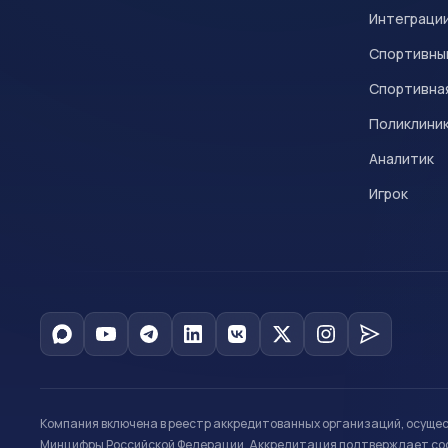
Интеграци
Спортивны
Спортивна
Поликлини
Аналитик
Игрок
Компания включена в реестр аккредитованных организаций, осуще
Минцифры Российской Федерации. Аккредитация подтверждает соот