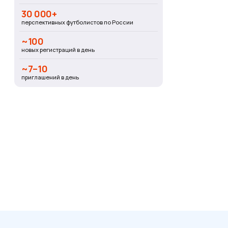
30 000+
перспективных футболистов по России
~100
новых регистраций в день
~7–10
приглашений в день