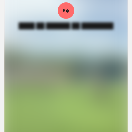
Е�
████ ██ ██████ ██ ████████