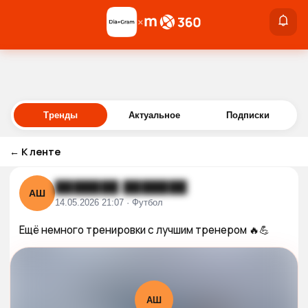
×
×
Войти
Тренды
Актуальное
Подписки
←
К ленте
███████ ███████
АШ
14.05.2026 21:07 · Футбол
Ещё немного тренировки с лучшим тренером 🔥💪
АШ