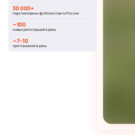
30 000+
перспективных футболистов по России
~100
новых регистраций в день
~7–10
приглашений в день