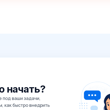
го начать?
 под ваши задачи,
, как быстро внедрить