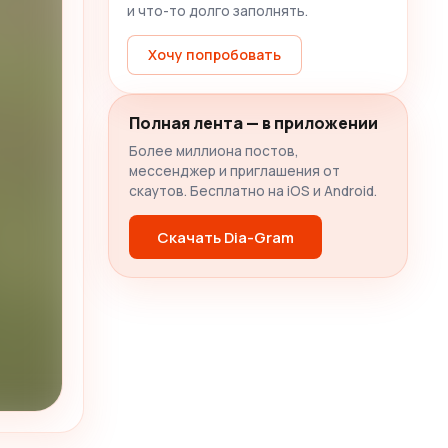
и что-то долго заполнять.
Хочу попробовать
Полная лента — в приложении
Более миллиона постов,
мессенджер и приглашения от
скаутов. Бесплатно на iOS и Android.
Скачать Dia-Gram