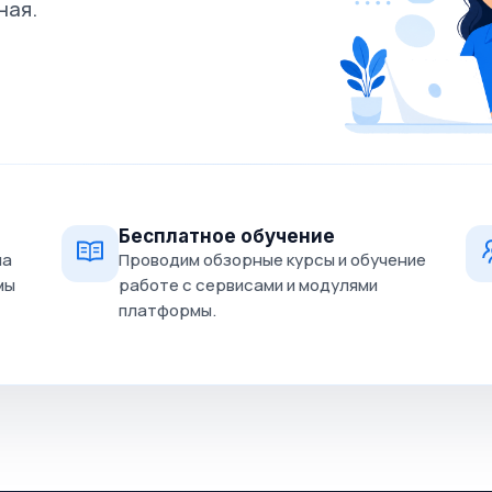
ная.
Бесплатное обучение
на
Проводим обзорные курсы и обучение
мы
работе с сервисами и модулями
платформы.