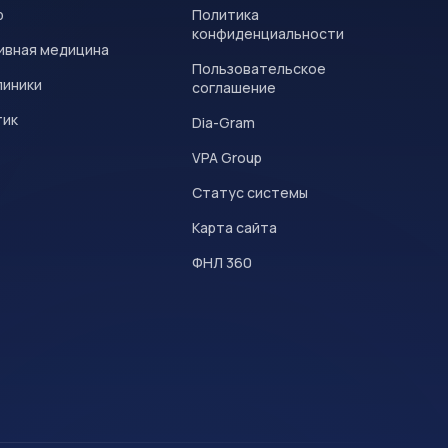
р
Политика
конфиденциальности
ивная медицина
Пользовательское
линики
соглашение
тик
Dia-Gram
VPA Group
Статус системы
Карта сайта
ФНЛ 360