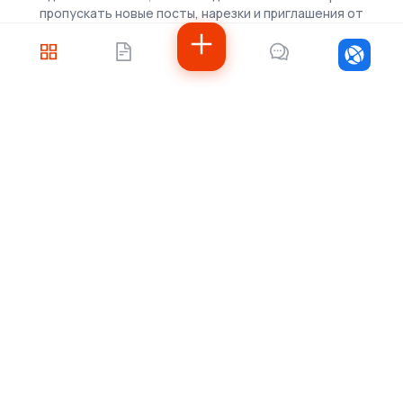
пропускать новые посты, нарезки и приглашения от
скаутов.
Войти
Не знаете, с чего
начать?
Напишите нам — подберём решение под
ваши задачи, рассчитаем стоимость и