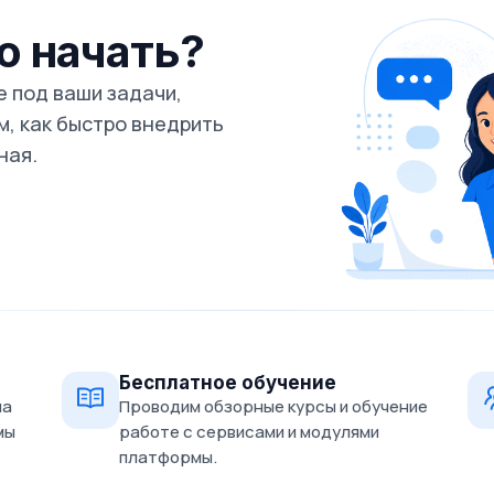
го начать?
 под ваши задачи,
, как быстро внедрить
ная.
Бесплатное обучение
на
Проводим обзорные курсы и обучение
мы
работе с сервисами и модулями
платформы.