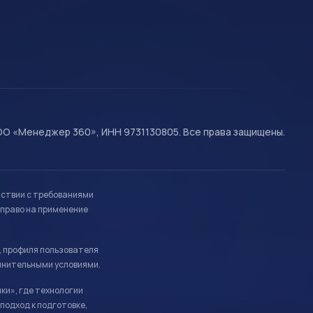
О «Менеджер 360», ИНН 9731130805. Все права защищены.
тствии с требованиями
право на применение
, профиля пользователя
лнительными условиями.
ки», где технологии
подход к подготовке,