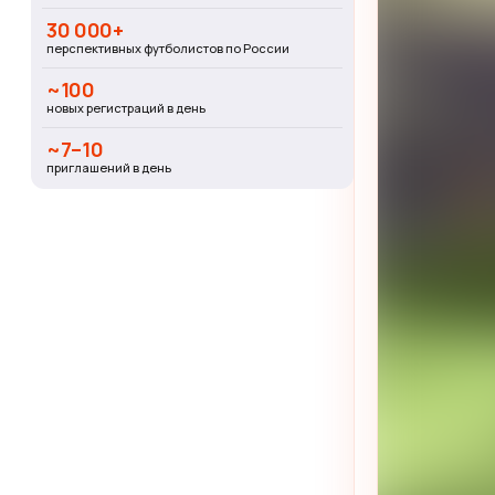
30 000+
перспективных футболистов по России
~100
новых регистраций в день
~7–10
приглашений в день