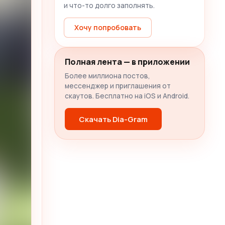
и что-то долго заполнять.
Хочу попробовать
Полная лента — в приложении
Более миллиона постов,
мессенджер и приглашения от
скаутов. Бесплатно на iOS и Android.
Скачать Dia-Gram