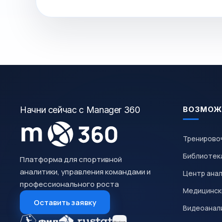
Начни сейчас с Manager 360
ВОЗМОЖ
Тренирово
Библиотек
Платформа для спортивной
аналитики, управления командами и
Центр ана
профессионального роста
Медицинск
Оставить заявку
Видеоанал