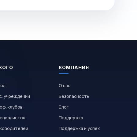
КОГО
КОМПАНИЯ
кол
О нас
с. учреждений
Безопасность
оф. клубов
Блог
пециалистов
Поддержка
уководителей
Поддержка и успех