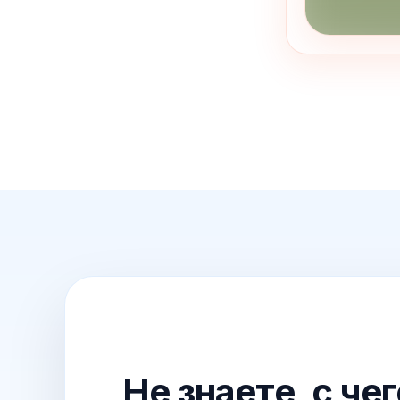
Не знаете, с че