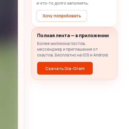
и что-то долго заполнять.
Хочу попробовать
Полная лента — в приложении
Более миллиона постов,
мессенджер и приглашения от
скаутов. Бесплатно на iOS и Android.
Скачать Dia-Gram