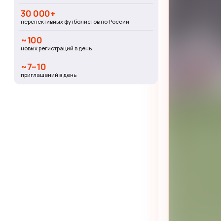
30 000+
перспективных футболистов по России
~100
новых регистраций в день
~7–10
приглашений в день