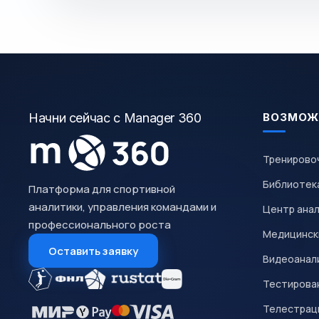
Начни сейчас с Manager 360
ВОЗМОЖ
Тренирово
Библиотек
Платформа для спортивной
аналитики, управления командами и
Центр ана
профессионального роста
Медицинск
Оставить заявку
Видеоанал
Тестирован
Телестрац