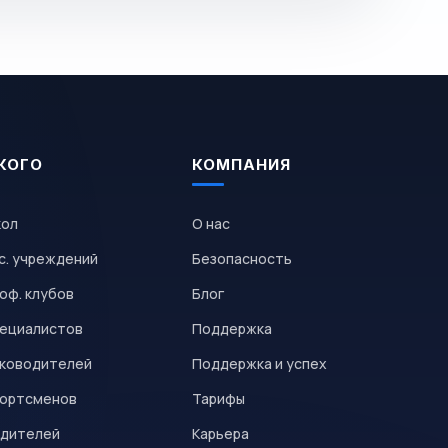
КОГО
КОМПАНИЯ
кол
О нас
с. учреждений
Безопасность
оф. клубов
Блог
пециалистов
Поддержка
уководителей
Поддержка и успех
портсменов
Тарифы
одителей
Карьера