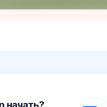
го начать?