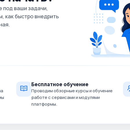
 под ваши задачи,
, как быстро внедрить
ная.
Бесплатное обучение
на
Проводим обзорные курсы и обучение
мы
работе с сервисами и модулями
платформы.