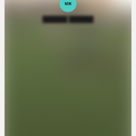
МЖ
██████ ██████