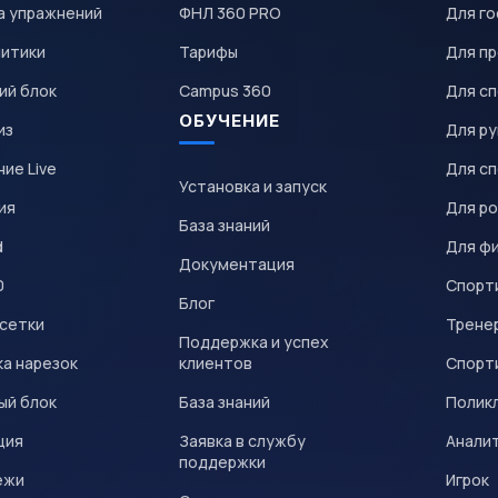
а упражнений
ФНЛ 360 PRO
Для го
литики
Тарифы
Для пр
ий блок
Campus 360
Для с
ОБУЧЕНИЕ
из
Для р
ие Live
Для с
Установка и запуск
ия
Для р
База знаний
d
Для ф
Документация
0
Спорт
Блог
 сетки
Трене
Поддержка и успех
а нарезок
клиентов
Спорт
ый блок
База знаний
Полик
ция
Заявка в службу
Анали
поддержки
ежи
Игрок