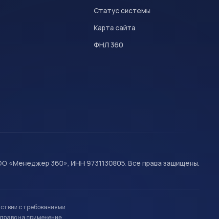
Статус системы
Карта сайта
ФНЛ 360
О «Менеджер 360», ИНН 9731130805. Все права защищены.
тствии с требованиями
право на применение