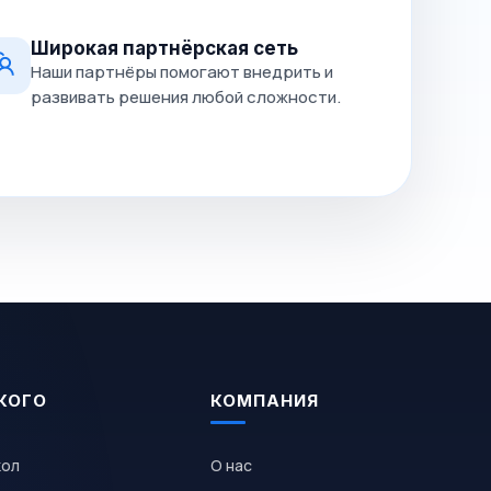
Широкая партнёрская сеть
Наши партнёры помогают внедрить и
развивать решения любой сложности.
КОГО
КОМПАНИЯ
кол
О нас