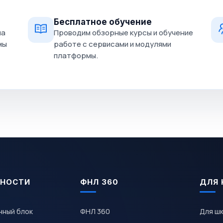
Бесплатное обучение
на
Проводим обзорные курсы и обучение
мы
работе с сервисами и модулями
платформы.
НОСТИ
ФНЛ 360
ДЛЯ 
чный блок
ФНЛ 360
Для ш