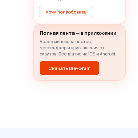
Хочу попробовать
Полная лента — в приложении
Более миллиона постов,
мессенджер и приглашения от
скаутов. Бесплатно на iOS и Android.
Скачать Dia-Gram