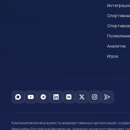
Интеграци
Спортивны
Спортивна
Поликлини
Аналитик
Игрок
Компания включена в реестр аккредитованных организаций, осуще
Минцифры Российской Федерации. Аккредитация подтверждает соот