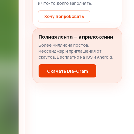
и что-то долго заполнять.
Хочу попробовать
Полная лента — в приложении
Более миллиона постов,
мессенджер и приглашения от
скаутов. Бесплатно на iOS и Android.
Скачать Dia-Gram