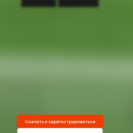
██████ ███████
Скачать и зарегистрироваться