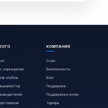
КОГО
КОМПАНИЯ
кол
О нас
с. учреждений
Безопасность
оф. клубов
Блог
пециалистов
Поддержка
уководителей
Поддержка и успех
портсменов
Тарифы