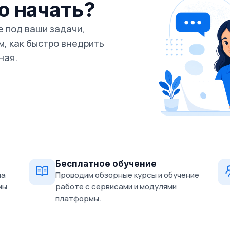
го начать?
 под ваши задачи,
, как быстро внедрить
ная.
Бесплатное обучение
на
Проводим обзорные курсы и обучение
мы
работе с сервисами и модулями
платформы.