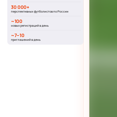
30 000+
перспективных футболистов по России
~100
новых регистраций в день
~7–10
приглашений в день