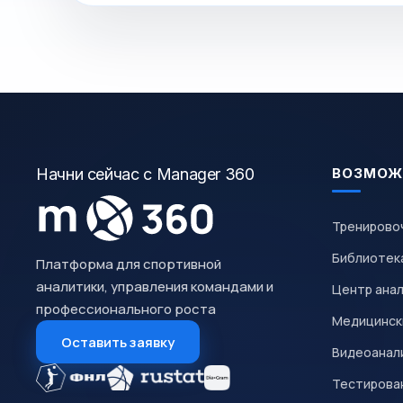
Начни сейчас с Manager 360
ВОЗМОЖ
Тренирово
Библиотек
Платформа для спортивной
аналитики, управления командами и
Центр ана
профессионального роста
Медицинск
Оставить заявку
Видеоанал
Тестирован