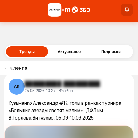
×
×
Войти
Тренды
Актуальное
Подписки
←
К ленте
█████████ █████████
АК
25.05.2026 10:27 · Футбол
Кузьменко Александр #17, голы в рамках турнира 
«Большие звезды светят малым» , ДФЛ им. 
В.Горлова,Витязево, 05.09-10.09.2025