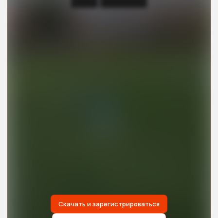
████ ███████
Скачать и зарегистрироваться