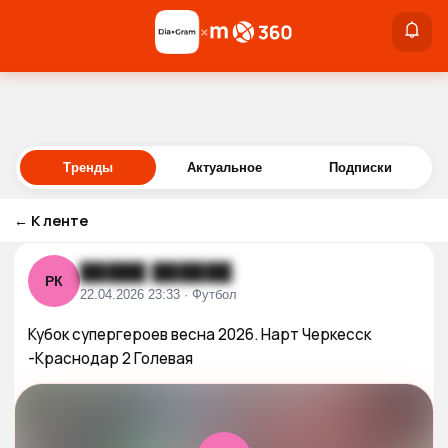
×
×
Войти
Тренды
Актуальное
Подписки
←
К ленте
█████ ██████
РК
22.04.2026 23:33 · Футбол
Кубок супергероев весна 2026. Нарт Черкесск 
-Краснодар 2 Голевая