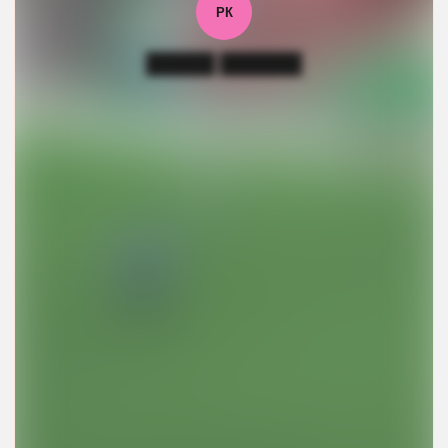
РК
█████ ██████