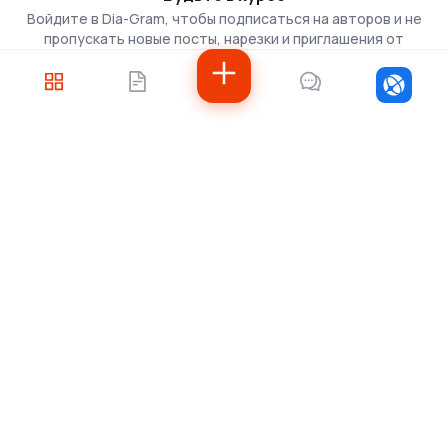
Войдите в Dia-Gram, чтобы подписаться на авторов и не
пропускать новые посты, нарезки и приглашения от
скаутов.
Войти
Не знаете, с чего
начать?
Напишите нам — подберём решение под