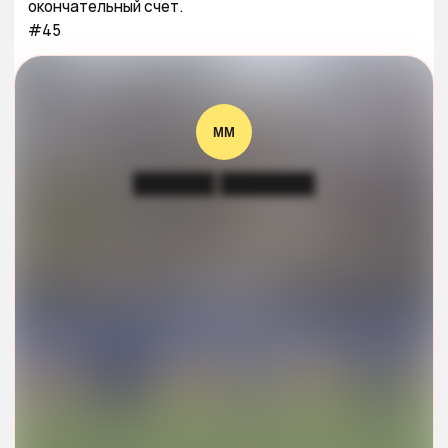
окончательный счет.

#45
ММ
██████ ███████