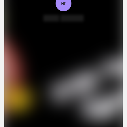
ИГ
████ ██████